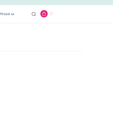
0
řihlásit se