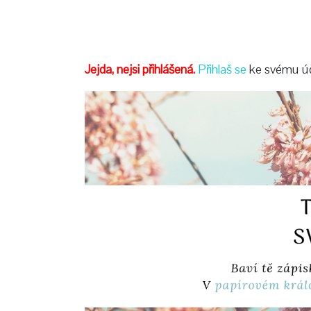
Jejda,
nejsi přihlášená.
Přihlaš se
ke svému ú