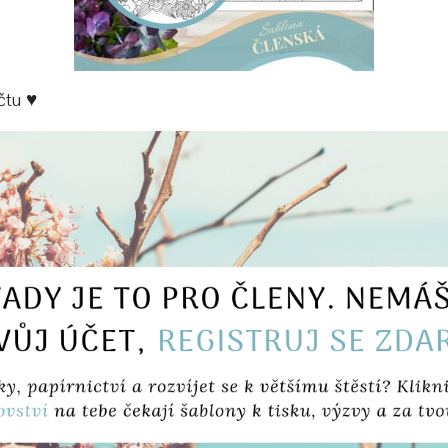
čtu ♥