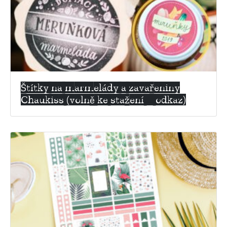
Štítky na marmelády a zavařeniny
Chaukiss (volně ke stažení – odkaz)