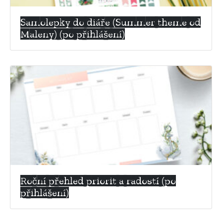
Samolepky do diáře (Summer theme od
Maleny) (po přihlášení)
Roční přehled priorit a radostí (po
přihlášení)