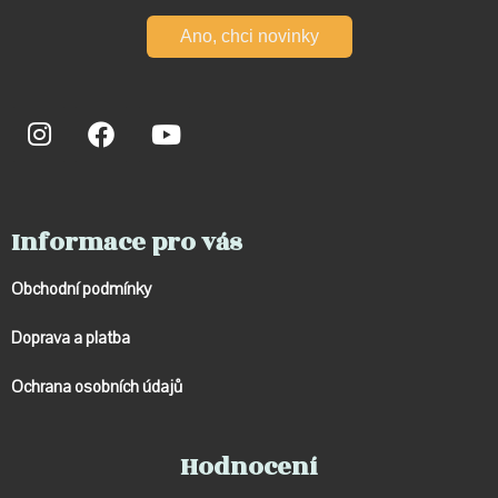
Ano, chci novinky
Informace pro vás
Obchodní podmínky
Doprava a p
latba
Ochrana osobních údajů
Hodnocení