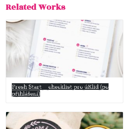
Related Works
Fresh Start – checklist pro úKlid (po
přihlášení)