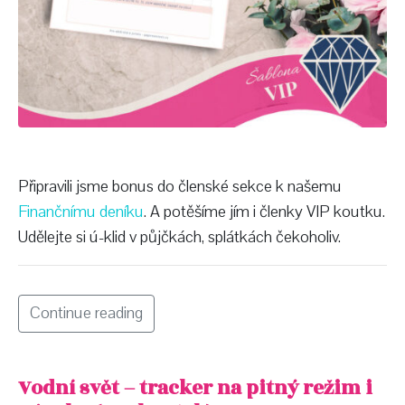
Připravili jsme bonus do členské sekce k našemu
Finančnímu deníku
. A potěšíme jím i členky VIP koutku.
Udělejte si ú-klid v půjčkách, splátkách čekoholiv.
Continue reading
Vodní svět – tracker na pitný režim i