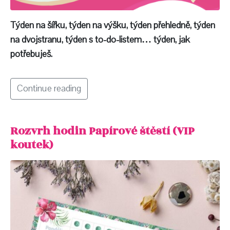
Týden na šířku, týden na výšku, týden přehledně, týden
na dvojstranu, týden s to-do-listem… týden, jak
potřebuješ.
Continue reading
Rozvrh hodin Papírové štěstí (VIP
koutek)