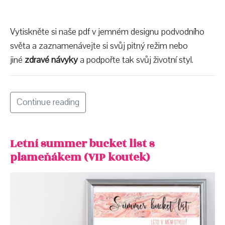
Vytiskněte si naše pdf v jemném designu podvodního
světa a zaznamenávejte si svůj pitný režim nebo
jiné
zdravé návyky
a podpořte tak svůj životní styl.
Continue reading
Letní summer bucket list s
plameňákem (VIP koutek)