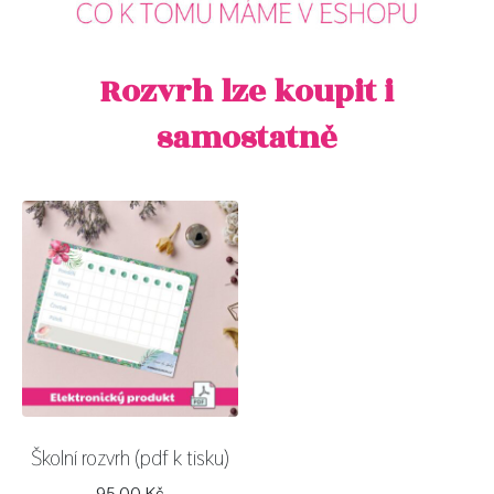
Rozvrh lze koupit i
samostatně
Školní rozvrh (pdf k tisku)