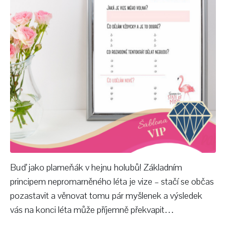
Buď jako plameňák v hejnu holubů! Základním
principem nepromarněného léta je vize – stačí se občas
pozastavit a věnovat tomu pár myšlenek a výsledek
vás na konci léta může příjemně překvapit…