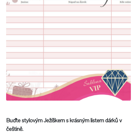
Buďte stylovým Ježíškem s krásným listem dárků v
češtině.