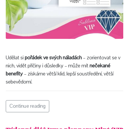
Udělat si
pořádek ve svých náladách
– zorientovat se v
nich, vidět příčiny i důsledky – může mít
nečekané
benefity
– získáme větší klid, lepší soustředění, větší
sebevědomí.
Continue reading