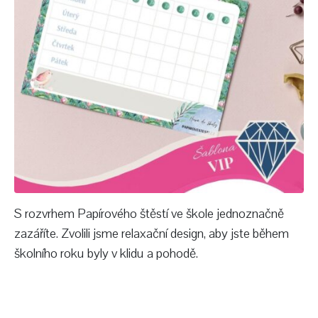
S rozvrhem Papírového štěstí ve škole jednoznačně
zazáříte. Zvolili jsme relaxační design, aby jste během
školního roku byly v klidu a pohodě.