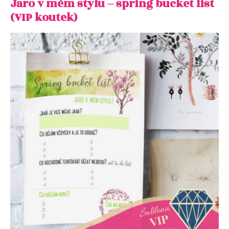
Jaro v mém stylu – spring bucket list
(VIP koutek)