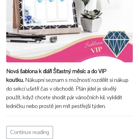
Nová šablona k diáři Šťastný měsíc a do VIP
koutku.
Nákupní seznam s možností rozdělit si nákup
do sekcí ušetří čas v obchodě. Plán jídel je skvělý
použít, když chcete shodit pár vánočních kil, vyklidit
ledničku nebo prostě jen mít pestřejší týden.
Continue reading