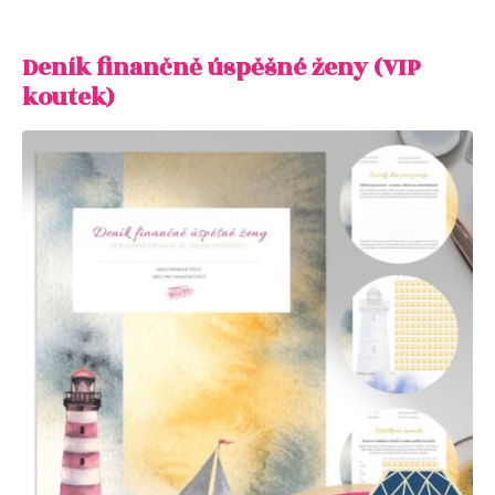
Deník finančně úspěšné ženy (VIP
koutek)