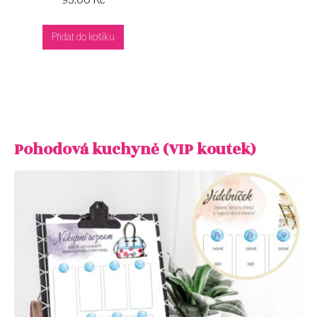
95,00
Kč
Přidat do košíku
Pohodová kuchyně (VIP koutek)