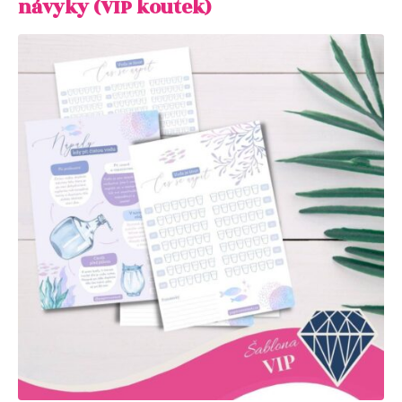
návyky (VIP koutek)