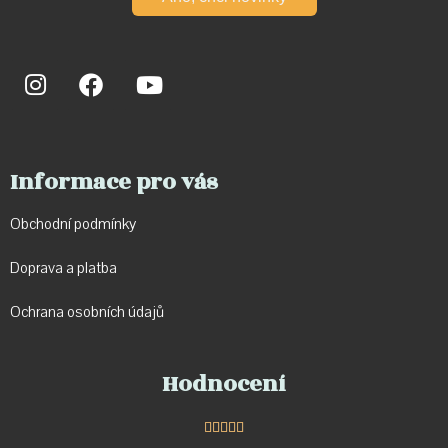
Informace pro vás
Obchodní podmínky
Doprava a p
latba
Ochrana osobních údajů
Hodnocení




