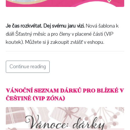
Je čas rozkvétat. Dej svému jaru vizi.
Nová šablona k
diáři Šťastný měsíc a pro členy v placené části (VIP
koutek). Můžete si ji zakoupit zvlášť v eshopu.
Continue reading
VÁNOČNÍ SEZNAM DÁRKŮ PRO BLÍZKÉ V
ČEŠTINĚ (VIP ZÓNA)