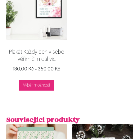
Plakát Každý den v sebe
věřím čím dál víc
180,00
Kč
–
350,00
Kč
Výběr možností
Související produkty