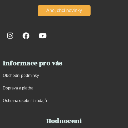
Ano, chci novinky
Informace pro vás
Obchodní podmínky
Doprava a p
latba
Ochrana osobních údajů
Hodnocení