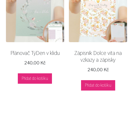
Plánovač TýDen v klidu
Zápisník Dolce vita na
vzkazy a zápisky
240,00
Kč
240,00
Kč
Přidat do košíku
Přidat do košíku