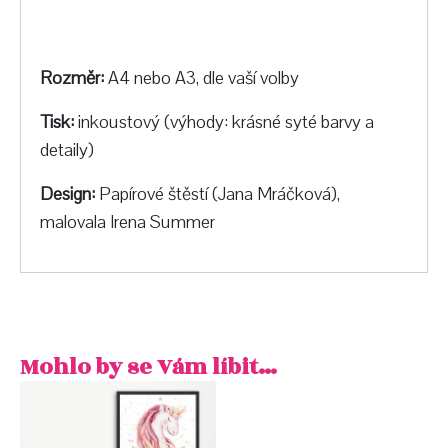
Rozměr:
A4 nebo A3, dle vaší volby
Tisk:
inkoustový (výhody: krásné syté barvy a
detaily)
Design:
Papírové štěstí (Jana Mráčková),
malovala Irena Summer
Mohlo by se Vám líbit…