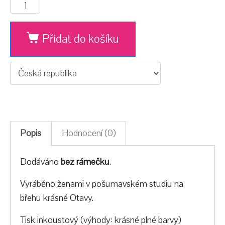
Přidat do košíku
Popis
Hodnocení (0)
Dodáváno
bez rámečku
.
Vyráběno ženami v pošumavském studiu na
břehu krásné Otavy.
Tisk inkoustový (výhody: krásné plné barvy)