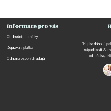
Informace pro vás
H
Obchodní podmínky
"Kapka dánské poh
Doprava a p
latba
nápaditosti. Sa
od loňska, skl
Ochrana osobních údajů