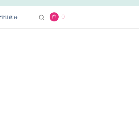
0
řihlásit se